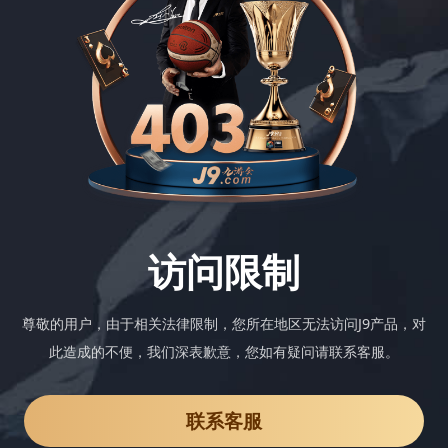
访问限制
尊敬的用户，由于相关法律限制，您所在地区无法访问J9产品，对
此造成的不便，我们深表歉意，您如有疑问请联系客服。
联系客服