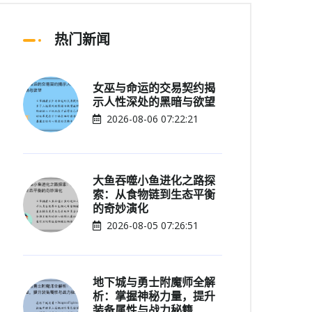
热门新闻
女巫与命运的交易契约揭
示人性深处的黑暗与欲望
2026-08-06 07:22:21
大鱼吞噬小鱼进化之路探
索：从食物链到生态平衡
的奇妙演化
2026-08-05 07:26:51
地下城与勇士附魔师全解
析：掌握神秘力量，提升
装备属性与战力秘籍