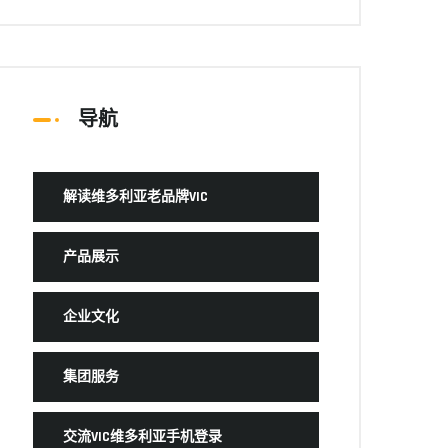
导航
解读维多利亚老品牌VIC
产品展示
企业文化
集团服务
交流VIC维多利亚手机登录