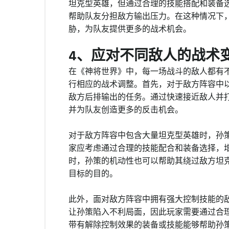
坦克型英雄，但通过合理的技能搭配和装备选
帮助队友分担敌方输出压力。在这种情况下
胁，为队友提供更多的战术机会。
4、应对不同敌人的战术
在《神将世界》中，每一场战斗的敌人都有
行相应的战术调整。首先，对于敌方阵容中
敌方后排输出的任务。通过快速接近敌人并
并为队友创造更多的反击机会。
对于敌方阵容中包含大量坦克型英雄时，孙
家应考虑通过合理的技能配合和装备选择，
时，孙策的机动性也可以帮助其绕过敌方坦
目标的目的。
此外，面对敌方阵容中拥有强大控制技能的
让孙策陷入不利局面，因此玩家需要通过合
带有解除控制效果的装备或技能能够帮助孙