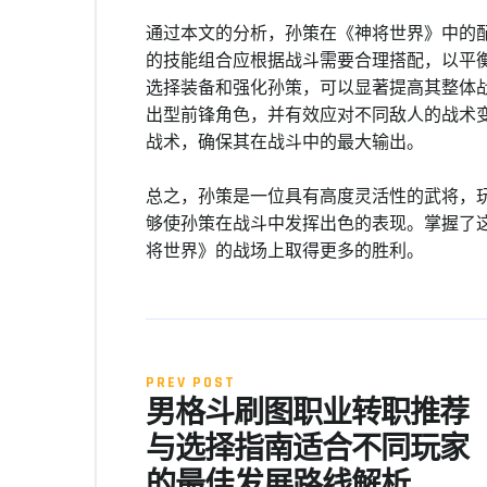
通过本文的分析，孙策在《神将世界》中的
的技能组合应根据战斗需要合理搭配，以平
选择装备和强化孙策，可以显著提高其整体
出型前锋角色，并有效应对不同敌人的战术
战术，确保其在战斗中的最大输出。
总之，孙策是一位具有高度灵活性的武将，
够使孙策在战斗中发挥出色的表现。掌握了
将世界》的战场上取得更多的胜利。
PREV POST
男格斗刷图职业转职推荐
与选择指南适合不同玩家
的最佳发展路线解析