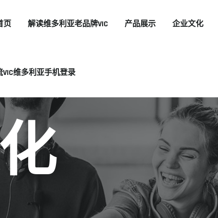
首页
解读维多利亚老品牌VIC
产品展示
企业文化
流VIC维多利亚手机登录
化