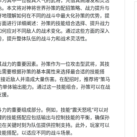
作为其中一位极具人气的武将，凭借其高爆发和灵活
色。本文将对神将世界孙策的配招策略、战力提升与
好地理解如何在不同的战斗中最大化孙策的优势，提
方面进行详细阐述：孙策的技能组合选择、提升战力
如何应对不同敌人的战术变化。通过这些方面的深入
势，提升整体队伍的战斗力和战术灵活性。
其战力的重要因素。孙策作为一位攻击型武将，其技
先需要根据孙策的基本属性来选择最合适的技能搭
速接近敌人并造成大量伤害。在配招时，推荐将“策马
策的单体输出能力。通过这一技能组合，孙策可以在战
支援。
力的重要组成部分。例如，技能“震天怒吼”可以对
理的技能搭配应包括输出与控制技能的平衡，确保孙
能在关键时刻为队伍提供控制支持。此外，玩家可以
技能搭配，以适应不同的战斗场景。