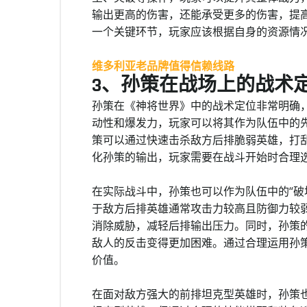
输出更高的伤害，还能承受更多的伤害，提
一个关键环节，玩家应该根据自身的资源情
维多利亚老品牌值得信赖线路
3、孙策在战场上的战术
孙策在《神将世界》中的战术定位非常明确
动性和爆发力，玩家可以将其作为队伍中的
策可以通过快速击杀敌方后排脆弱英雄，打
化孙策的输出，玩家需要在战斗开始时合理
在实际战斗中，孙策也可以作为队伍中的“破
于敌方后排英雄通常攻击力较高且防御力较
消除威胁，减轻后排输出压力。同时，孙策的
敌人的反击变得更加困难。通过合理运用孙
价值。
在面对敌方强大的前排坦克型英雄时，孙策