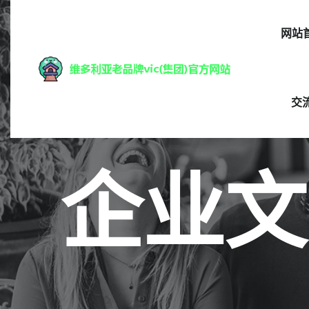
网站
交
企业文