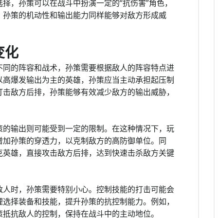
择，孙策可以在战斗中扮演一定的“抗伤害”角色，
，孙策的机动性和输出能力同样能够对敌方形成威
变化
不同的阵容和战术，孙策需要根据敌人的阵容特点进
以高爆发输出为主的英雄，孙策应当主动承担起压制
打击敌方后排，孙策能够有效减少敌方的输出威胁，
策的输出则可能受到一定的限制。在这种情况下，玩
增加孙策的穿透力，以克制敌方的高防御单位。同
克英雄，直接攻击敌方后排，达到快速击杀敌方关键
敌人时，孙策需要特别小心。控制技能的打击可能会
理选择装备和技能，提升孙策的抗控制能力。例如，
策抵抗敌人的控制，保持在战斗中的主动地位。