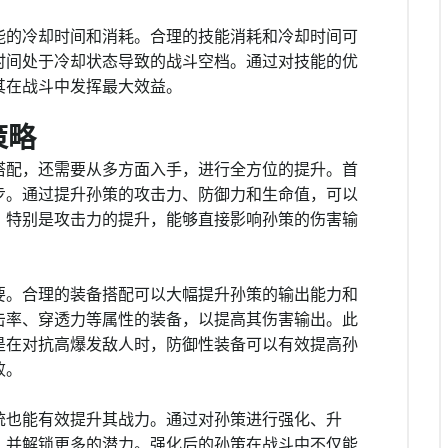
能的冷却时间和消耗。合理的技能消耗和冷却时间可
时间处于冷却状态导致的战斗空档。通过对技能的优
其在战斗中发挥最大效益。
策略
搭配，还需要从多方面入手，进行全方位的提升。首
步。通过提升孙策的攻击力、防御力和生命值，可以
。特别是攻击力的提升，能够直接影响孙策的伤害输
要。合理的装备搭配可以大幅提升孙策的输出能力和
击率、穿透力等属性的装备，以提高其伤害输出。此
是在对抗高爆发敌人时，防御性装备可以有效提高孙
败。
统也能有效提升其战力。通过对孙策进行强化、升
，并解锁更多的潜力。强化后的孙策在战斗中不仅能