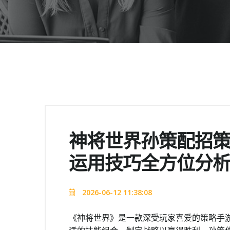
神将世界孙策配招策
运用技巧全方位分
2026-06-12 11:38:08
《神将世界》是一款深受玩家喜爱的策略手