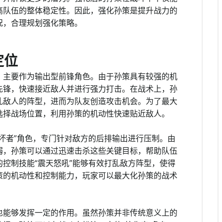
高队伍的整体稳定性。因此，强化孙策是提升战力的
况，合理规划强化策略。
定位
，主要作为输出型前锋角色。由于孙策具有较强的机
先锋，快速接近敌人并进行强力打击。在战术上，孙
乱敌人的阵型，进而为队友创造攻击机会。为了最大
选择战场位置，利用孙策的机动性快速贴近敌人。
坏者”角色，专门针对敌方的后排输出进行压制。由
弱，孙策可以通过迅速击杀这些关键目标，帮助队伍
控制技能“震天怒吼”能够有效打乱敌方阵型，使得
策的机动性和控制能力，玩家可以最大化孙策的战术
也能够发挥一定的作用。虽然孙策并非传统意义上的